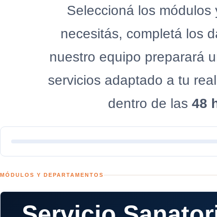
Seleccioná los módulos
necesitás, completá los da
nuestro equipo preparará u
servicios adaptado a tu re
dentro de las
48 
MÓDULOS Y DEPARTAMENTOS
Servicio Sanatori