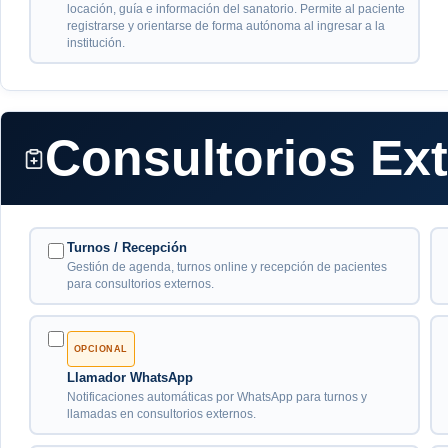
locación, guía e información del sanatorio. Permite al paciente
registrarse y orientarse de forma autónoma al ingresar a la
institución.
Consultorios Ex
Turnos / Recepción
Gestión de agenda, turnos online y recepción de pacientes
para consultorios externos.
OPCIONAL
Llamador WhatsApp
Notificaciones automáticas por WhatsApp para turnos y
llamadas en consultorios externos.