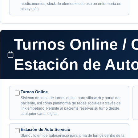
medicamentos, stock de elementos de uso en enfermería en
piso y más.
Turnos Online / C
Estación de Auto
Turnos Online
Sistema de toma de turnos online para sitio web y portal del
paciente, así como plataforma de redes sociales a través de
link embebido. Permite al paciente reservar su turno desde
cualquier canal digital.
Estación de Auto Servicio
Stand / tótem de autoservicio para toma de turnos dentro de la