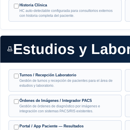
Historia Clínica
HC auto-detectable configurada para consultorios externos
con historia completa del paciente.
Estudios y Labor
Turnos / Recepción Laboratorio
Gestión de turnos y recepción de pacientes para el área de
estudios y laboratorio.
Órdenes de Imágenes / Integrador PACS
Gestión de órdenes de diagnóstico por imágenes e
integración con sistemas PACS/RIS existentes.
Portal / App Paciente — Resultados