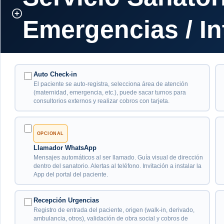
Emergencias / In
Auto Check-in
El paciente se auto-registra, selecciona área de atención
(maternidad, emergencia, etc.), puede sacar turnos para
consultorios externos y realizar cobros con tarjeta.
OPCIONAL
Llamador WhatsApp
Mensajes automáticos al ser llamado. Guía visual de dirección
dentro del sanatorio. Alertas al teléfono. Invitación a instalar la
App del portal del paciente.
Recepción Urgencias
Registro de entrada del paciente, origen (walk-in, derivado,
ambulancia, otros), validación de obra social y cobros de